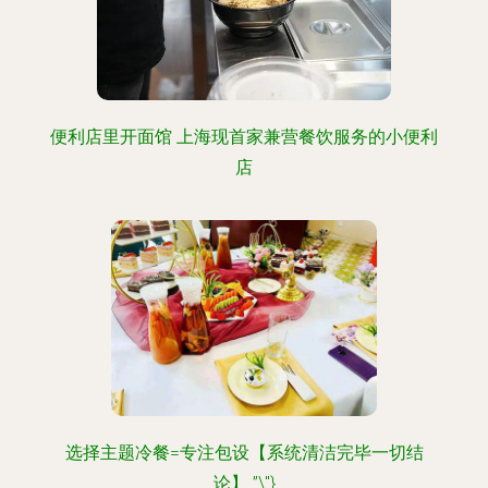
便利店里开面馆 上海现首家兼营餐饮服务的小便利
店
选择主题冷餐=专注包设【系统清洁完毕一切结
论】 ”\"}