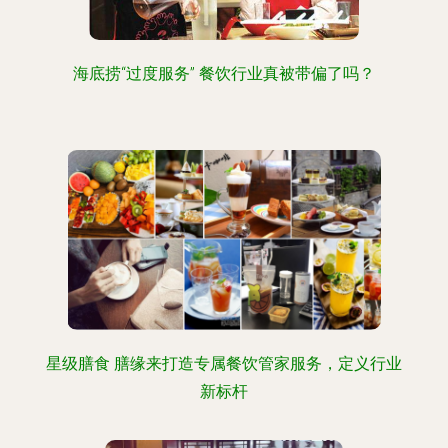
海底捞“过度服务” 餐饮行业真被带偏了吗？
星级膳食 膳缘来打造专属餐饮管家服务，定义行业
新标杆