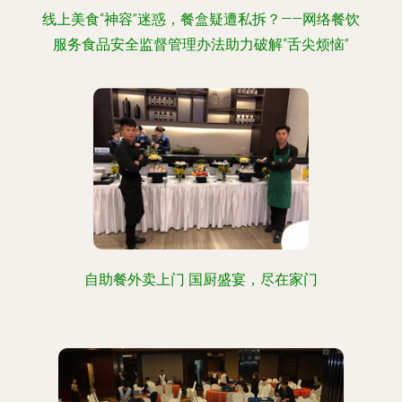
线上美食“神容”迷惑，餐盒疑遭私拆？——网络餐饮
服务食品安全监督管理办法助力破解“舌尖烦恼”
自助餐外卖上门 国厨盛宴，尽在家门