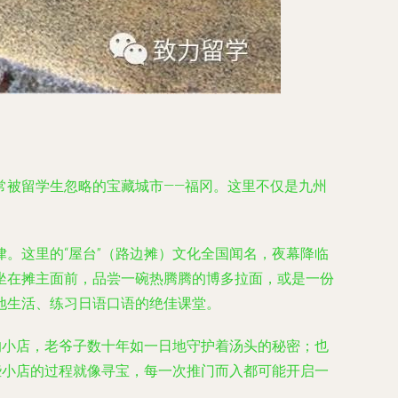
常被留学生忽略的宝藏城市——福冈。这里不仅是九州
。这里的“屋台”（路边摊）文化全国闻名，夜幕降临
坐在摊主面前，品尝一碗热腾腾的博多拉面，或是一份
地生活、练习日语口语的绝佳课堂。
的小店，老爷子数十年如一日地守护着汤头的秘密；也
些小店的过程就像寻宝，每一次推门而入都可能开启一