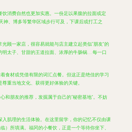
餐饮消费自然也更加实惠。一份足以果腹的拉面或定
，天神、博多等繁华区域步行可及，下课后或打工之
光顾一家店，很容易就能与店主建立起类似“朋友”的
明太子、甘甜的王道拉面、浓厚的牛肠锅……每一口
指着食材或凭借有限的词汇点餐。但这正是绝佳的学习
是尊重当地文化、获得更好体验的关键。
心和朋友的推荐，发掘属于自己的“秘密基地”。不妨
深入肌理的生活体验。在这里留学，你的记忆不仅由课
光临）所填满。福冈的小餐饮，正是一个等待你坐下、