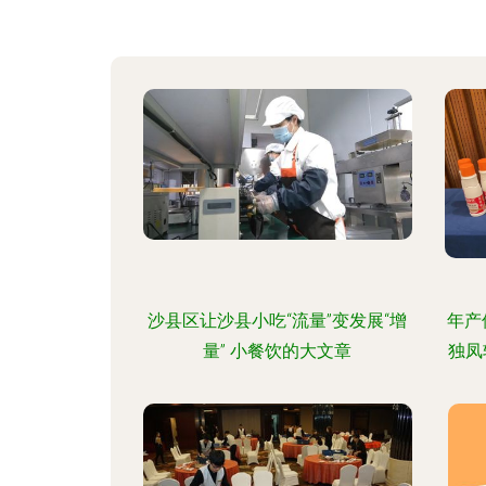
沙县区让沙县小吃“流量”变发展“增
年产
量” 小餐饮的大文章
独凤