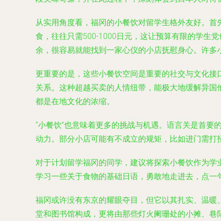
从实用角度看，福冈的小餐饮对留学生格外友好。首
食，往往只需500-1000日元，这让预算有限的
余，很容易就能找到一家心仪的小店抚慰身心。许多
更重要的是，这些小餐饮空间是重要的社交与文化接
关系。这种超越买卖的人情纽带，能极大地缓解异国
都是在地文化的浓缩。
“小餐饮”也意味着更多的挑战与机遇。语言关是首
动力。部分小店可能有不成立的规矩，比如进门需打
对于计划留学福冈的同学，建议将探索小餐饮作为学业
学习一些关于食物的基础日语，勇敢地走进去，点一句
福冈或许没有东京的耀眼夺目，但它以其扎实、温暖
堂和图书馆构成，更将由那些灯火阑珊处的小摊、巷