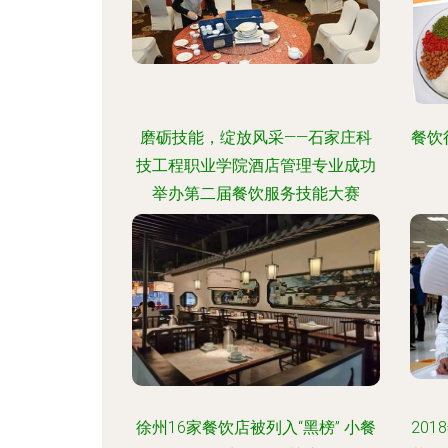
磨砺技能，绽放风采——石家庄科
餐饮
技工程职业学院酒店管理专业成功
举办第二届餐饮服务技能大赛
徐州16家餐饮店被列入“黑榜” 小餐
20