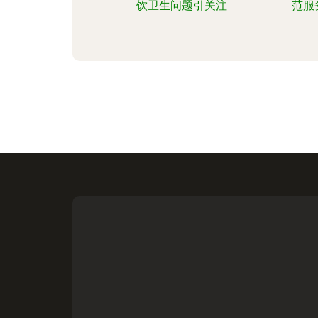
饮卫生问题引关注
范服