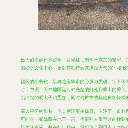
当人们提起日本留学，目光往往聚焦于东京的繁华、
的经济文化中心，更以其独特而充满烟火气的“小餐饮
福冈的小餐饮，堪称这座城市的心脏与灵魂。它不像
时，中洲、天神地区运河畔亮起的灯笼和飘出的香气
刚出锅的明太子鸡蛋卷，同时与摊主或其他食客轻松
深入福冈的街巷，你会发现更多惊喜。专注于一道料
可能是一家隐藏在地下一层、需要熟人引荐才能找到
段美味奇缘，并在此过程中，深刻体会到日本人对待食