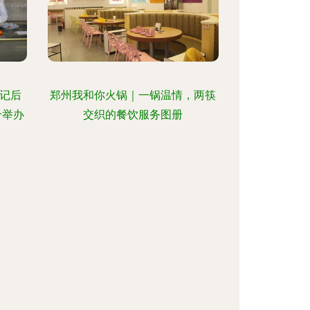
记后
郑州我和你火锅｜一锅温情，两筷
合举办
交织的餐饮服务图册