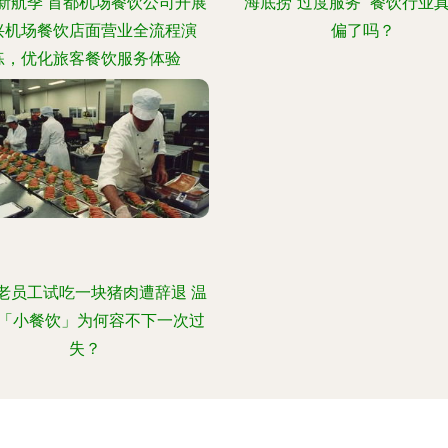
新航季 首都机场餐饮公司开展
海底捞“过度服务” 餐饮行业
兴机场餐饮店面营业全流程演
偏了吗？
练，优化旅客餐饮服务体验
老员工试吃一块猪肉遭辞退 温
「小餐饮」为何容不下一次过
失？