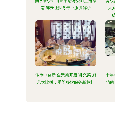
衡水餐饮许可证申请与公司注册指
备战
南 沣云社财务专业服务解析
大
传承中创新 全聚德开启“讲究菜”厨
十年
艺大比拼，重塑餐饮服务新标杆
情的