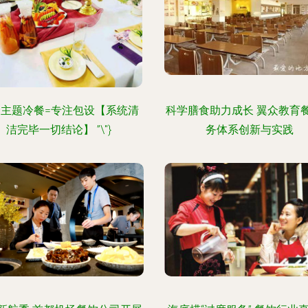
主题冷餐=专注包设【系统清
科学膳食助力成长 翼众教育
洁完毕一切结论】 ”\"}
务体系创新与实践