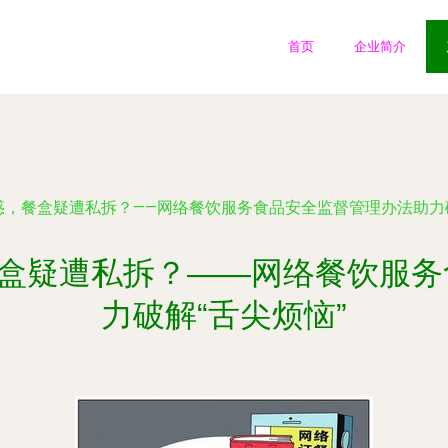
首页
企业简介
迷惑，餐盒疑遭私拆？——网络餐饮服务食品安全监督管理办法助力破
餐盒疑遭私拆？——网络餐饮服
力破解“舌尖烦恼”