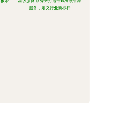
真被带
星级膳食 膳缘来打造专属餐饮管家
服务，定义行业新标杆